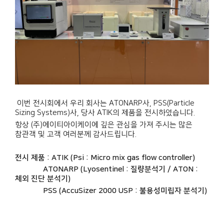
이번
전시
회에서 우리 회사는 ATONARP사, PSS(Particle
Sizing Systems)사, 당사 ATIK의 제품을
전시
하였습니다.
항상 (주)에이티아이케이에 깊은 관심을 가져 주시는 많은
참관객 및 고객 여러분께 감사드립니다.
전시
제품 : ATIK (Psi : Micro mix gas flow controller)
ATONARP (Lyosentinel : 질량분석기 / ATON :
체외 진단 분석기)
PSS (
AccuSizer 2000 USP : 불용성미립자 분석기
)