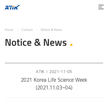
Home
Contact
Notice & News
Notice & News
ATIK
2021-11-05
2021 Korea Life Science Week
(2021.11.03~04)