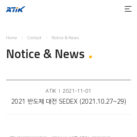
Home
Contact
Notice & News
Notice & News
ATIK
2021-11-01
2021 반도체 대전 SEDEX (2021.10.27~29)