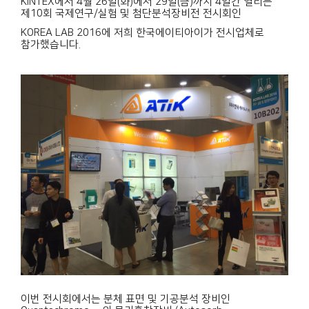
KINTEX에서 4월 26일(화)에서 29일(금)까지 4일간 열리는
제10회 국제연구/실험 및 첨단분석장비전 전시회인
KOREA LAB 2016에 저희 한국에이티아이가 전시업체로
참가했습니다.
이번 전시회에서는 분체 표면 및 기공분석 장비인