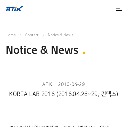
Home
Contact
Notice & News
Notice & News
ATIK
2016-04-29
KOREA LAB 2016 (2016.04.26~29, 킨텍스)