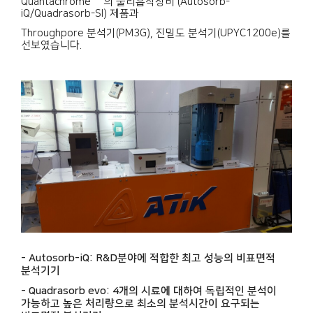
Quantachrome 社의 물리흡착장비 (Autosorb-
iQ/Quadrasorb-SI) 제품과
Throughpore 분석기(PM3G), 진밀도 분석기(UPYC1200e)를
선보였습니다.
- Autosorb-iQ: R&D분야에 적합한 최고 성능의 비표면적
분석기기
- Quadrasorb evo: 4개의 시료에 대하여 독립적인 분석이
가능하고 높은 처리량으로 최소의 분석시간이 요구되는